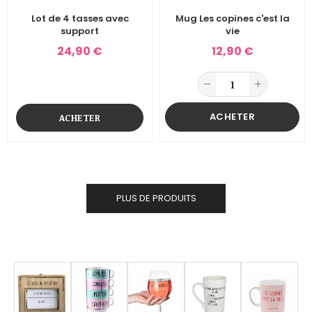
Lot de 4 tasses avec
Mug Les copines c'est la
support
vie
24,90 €
12,90 €
ACHETER
ACHETER
PLUS DE PRODUITS