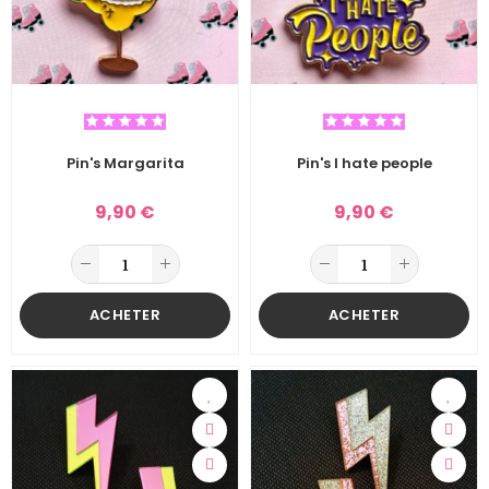
Pin's Margarita
Pin's I hate people
9,90 €
9,90 €
ACHETER
ACHETER