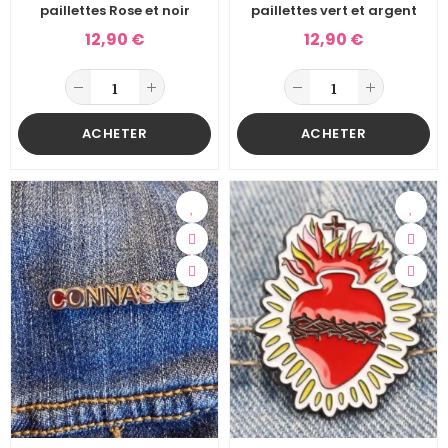
paillettes Rose et noir
paillettes vert et argent
12,90 €
12,90 €
ACHETER
ACHETER