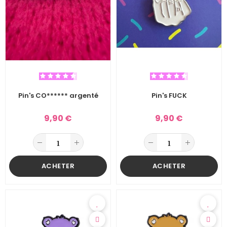
Pin's CO****** argenté
Pin's FUCK
9,90 €
9,90 €
ACHETER
ACHETER