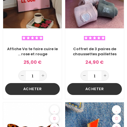
Affiche Va te faire cuire le
Coffret de 3 paires de
... rose et rouge
chaussettes paillettes
25,00 €
24,90 €
ACHETER
ACHETER