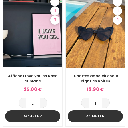
Affiche I love you so Rose
Lunettes de soleil coeur
et blanc
eighties noires
25,00 €
12,90 €
ACHETER
ACHETER