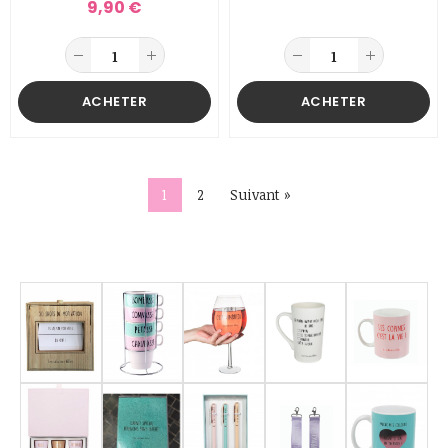
9,90 €
ACHETER
ACHETER
1
2
Suivant »