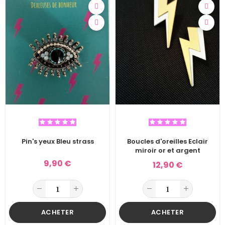
Pin's yeux Bleu strass
Boucles d'oreilles Eclair
miroir or et argent
9,90 €
12,90 €
ACHETER
ACHETER