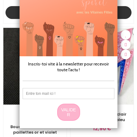
ACHETER
ACHETER
Boucles d'oreilles Eclair
Paillettes Rose et bleu
Boucles d'oreilles Eclair
12,90 €
paillettes or et violet