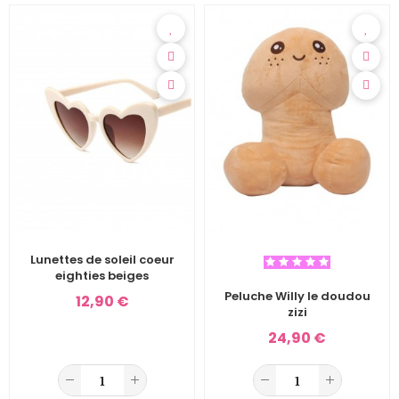
Lunettes de soleil coeur
eighties beiges
Peluche Willy le doudou
12,90 €
zizi
24,90 €