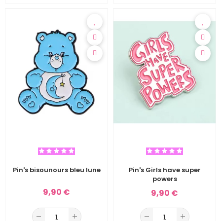
Pin's bisounours bleu lune
Pin's Girls have super
powers
9,90 €
9,90 €