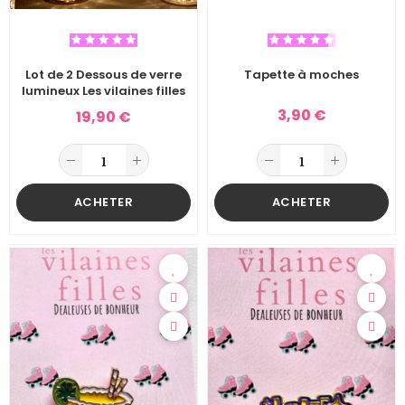
Lot de 2 Dessous de verre
Tapette à moches
lumineux Les vilaines filles
3,90 €
19,90 €
ACHETER
ACHETER