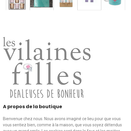
A propos de la boutique
Bienvenue chez nous. Nous avons imaginé ce lieu pour que vous
vous sentiez bien, comme à la maison, que vous soyez détendus
avec un grand smile. Les cookies sont dans le four et les mojitos