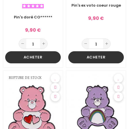
Pin's ex voto coeur rouge
Pin's doré CO******
9,90 €
9,90 €
ACHETER
ACHETER
RUPTURE DE STOCK