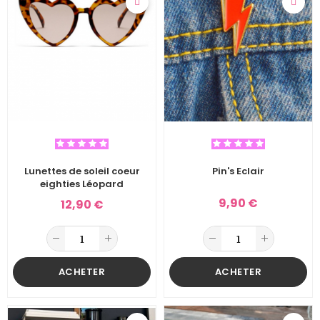
Lunettes de soleil coeur
Pin's Eclair
eighties Léopard
9,90 €
12,90 €
ACHETER
ACHETER