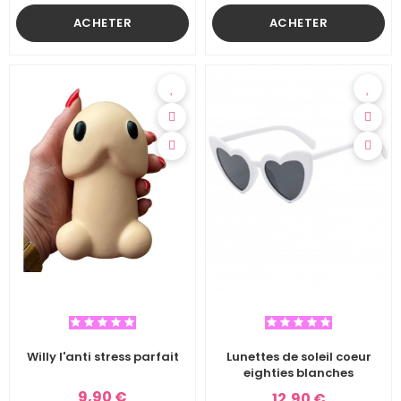
ACHETER
ACHETER
Willy l'anti stress parfait
Lunettes de soleil coeur
eighties blanches
9,90 €
12,90 €