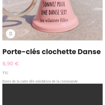
Cliquer pour agrandir
Porte-clés clochette Danse
6,90 €
TTC
Envoi de la carte dès validation de la commande
Porte-clés clochette
Danse