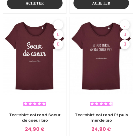
ACHETER
ACHETER
Tee-shirt col rond Soeur
Tee-shirt col rond Et puis
de coeur bio
merde bio
24,90 €
24,90 €