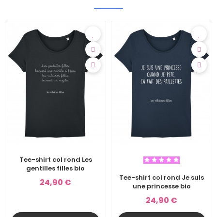
Tee-shirt col rond Les
gentilles filles bio
Tee-shirt col rond Je suis
24,90 €
une princesse bio
24,90 €