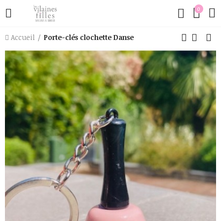
0
Accueil
Porte-clés clochette Danse