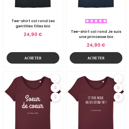
Tee-shirt col rond Les
gentilles filles bio
Tee-shirt col rond Je suis
24,90 €
une princesse bio
24,90 €
ACHETER
ACHETER