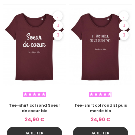
Tee-shirt col rond Soeur
Tee-shirt col rond Et puis
de coeur bio
merde bio
24,90 €
24,90 €
ACHETER
ACHETER