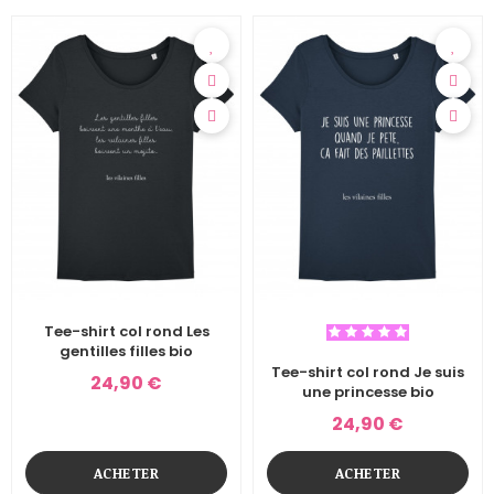
Tee-shirt col rond Les
gentilles filles bio
Tee-shirt col rond Je suis
24,90 €
une princesse bio
24,90 €
ACHETER
ACHETER