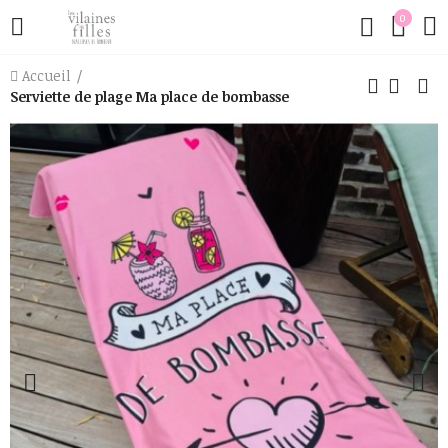
0
Accueil
Serviette de plage Ma place de bombasse