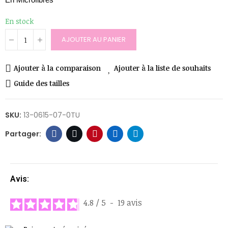
En stock
AJOUTER AU PANIER
Ajouter à la comparaison
Ajouter à la liste de souhaits
Guide des tailles
SKU:
13-0615-07-0TU
Avis:
4.8
/
5
-
19
avis