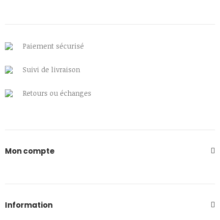
Paiement sécurisé
Suivi de livraison
Retours ou échanges
Mon compte
Information