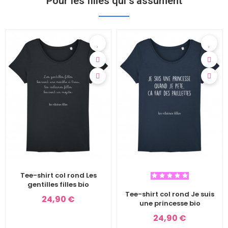
Pour les filles qui s'assument
Tee-shirt col rond Les
gentilles filles bio
Tee-shirt col rond Je suis
24,90 €
une princesse bio
24,90 €