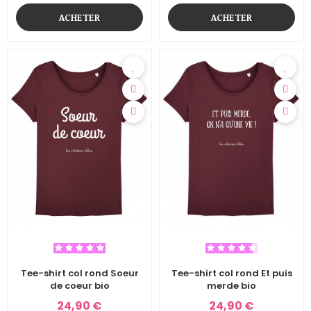
ACHETER
ACHETER
Tee-shirt col rond Soeur
Tee-shirt col rond Et puis
de coeur bio
merde bio
24,90 €
24,90 €