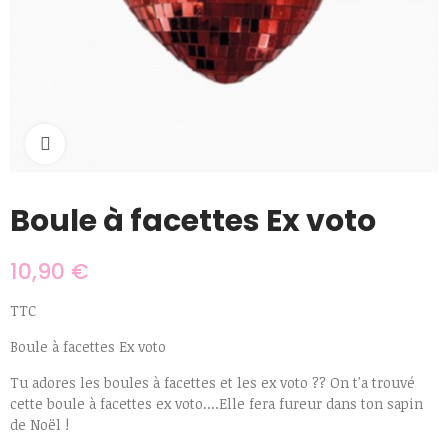
Cliquer pour agrandir
Boule à facettes Ex voto
10,90 €
TTC
Boule à facettes Ex voto
Tu adores les boules à facettes et les ex voto ?? On t'a trouvé
cette boule à facettes ex voto....Elle fera fureur dans ton sapin
de Noël !