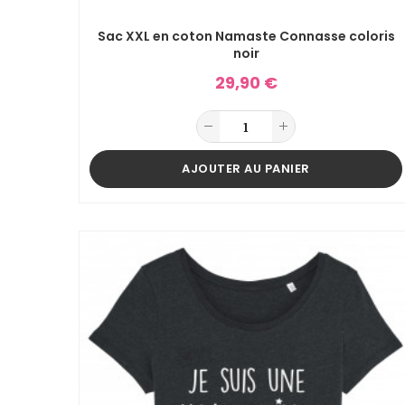
Sac XXL en coton Namaste Connasse coloris
noir
29,90 €
AJOUTER AU PANIER