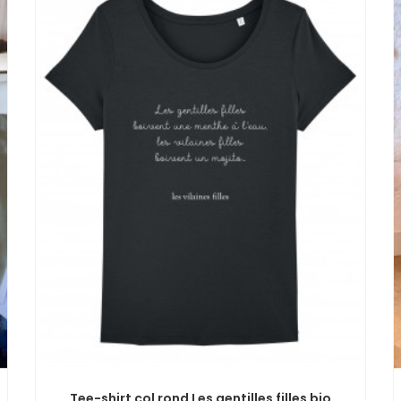
Tee-shirt col rond Les gentilles filles bio