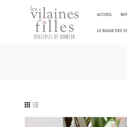
ACCUEIL
NO
LE BAZAR DES V