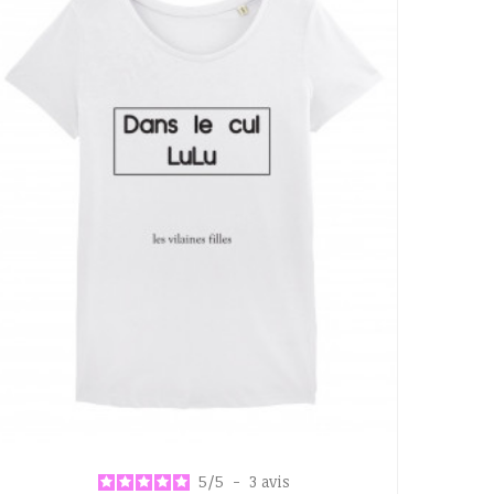
5
/
5
-
3
avis