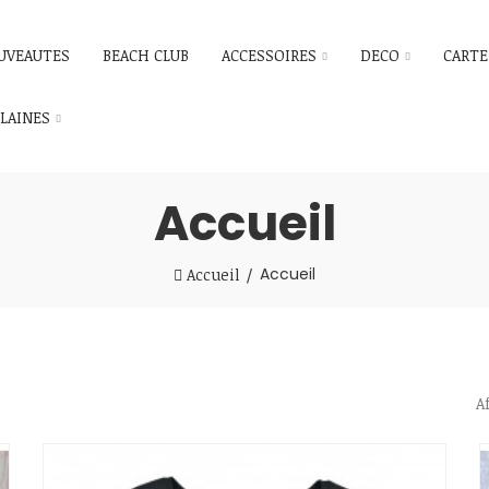
UVEAUTES
BEACH CLUB
ACCESSOIRES
DECO
CARTE
ILAINES
Accueil
Accueil
Accueil
A