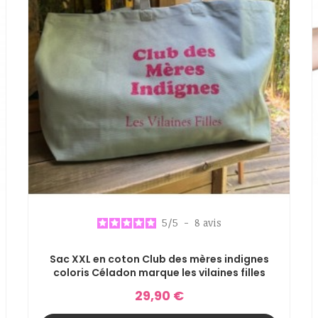
5
/
5
-
8
avis
Sac XXL en coton Club des mères indignes
coloris Céladon marque les vilaines filles
29,90 €