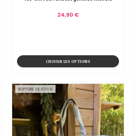
24,90 €
CHOISIR LES OPTIONS
RUPTURE DE STOCK