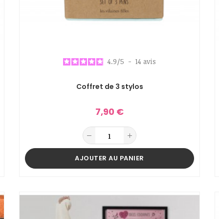
4.9
/
5
-
14
avis
Coffret de 3 stylos
7,90 €
AJOUTER AU PANIER