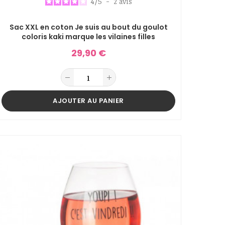
4
/
5
-
2
avis
Sac XXL en coton Je suis au bout du goulot
coloris kaki marque les vilaines filles
29,90 €
AJOUTER AU PANIER