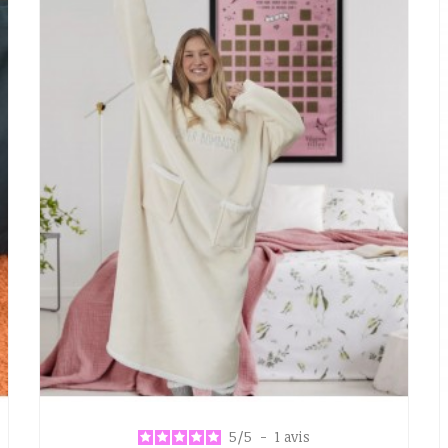
5
/
5
-
1
avis