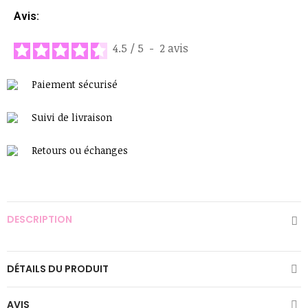
Avis:
4.5
/
5
-
2
avis
Paiement sécurisé
Suivi de livraison
Retours ou échanges
DESCRIPTION
DÉTAILS DU PRODUIT
AVIS