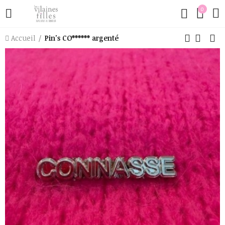
0
Accueil
Pin's CO****** argenté