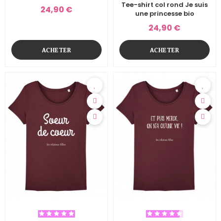
Tee-shirt col rond Je suis
24,90 €
une princesse bio
24,90 €
ACHETER
ACHETER