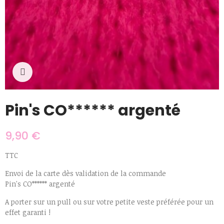
Cliquer pour agrandir
Pin's CO****** argenté
9,90 €
TTC
Envoi de la carte dès validation de la commande
Pin's CO****** argenté
A porter sur un pull ou sur votre petite veste préférée pour un
effet garanti !