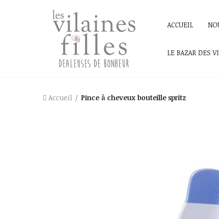
ACCUEIL
NO
LE BAZAR DES V
Accueil
Pince à cheveux bouteille spritz