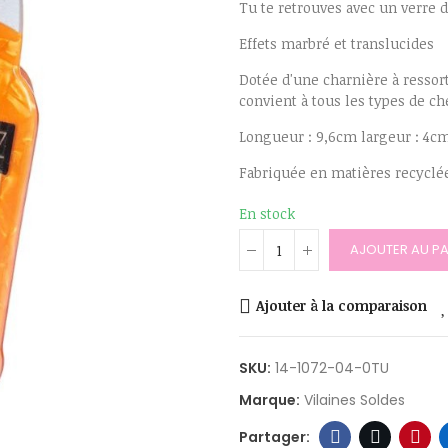
Tu te retrouves avec un verre d
Effets marbré et translucides
Dotée d'une charnière à ressor
convient à tous les types de c
Longueur : 9,6cm largeur : 4c
Fabriquée en matières recyclé
En stock
AJOUTER AU PA
Ajouter à la comparaison
SKU:
14-1072-04-0TU
Marque:
Vilaines Soldes