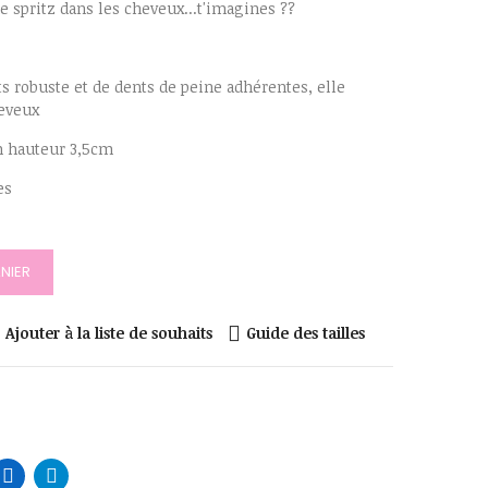
e spritz dans les cheveux...t'imagines ??
ts robuste et de dents de peine adhérentes, elle
heveux
m hauteur 3,5cm
es
NIER
Ajouter à la liste de souhaits
Guide des tailles