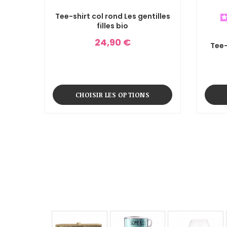
Tee-shirt col rond Les gentilles
filles bio
24,90 €
Tee-
CHOISIR LES OPTIONS