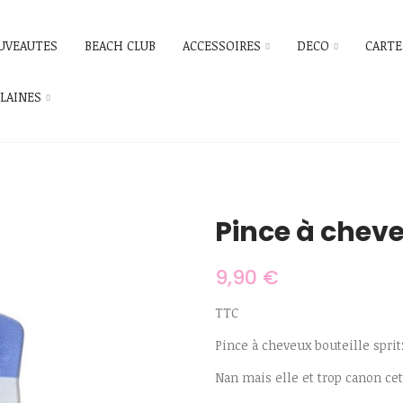
UVEAUTES
BEACH CLUB
ACCESSOIRES
DECO
CARTE
ILAINES
Pince à cheve
9,90 €
TTC
Pince à cheveux bouteille sprit
Nan mais elle et trop canon cet