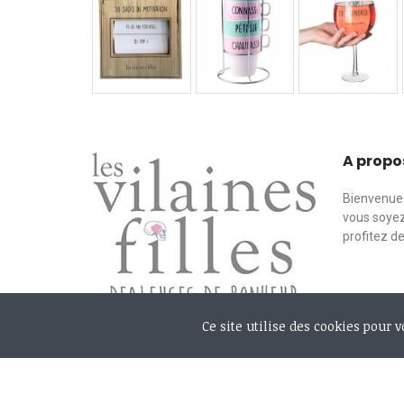
A propo
Bienvenue 
vous soyez
profitez d
Ce site utilise des cookies pour 
Mon c
Paiement sécurisé