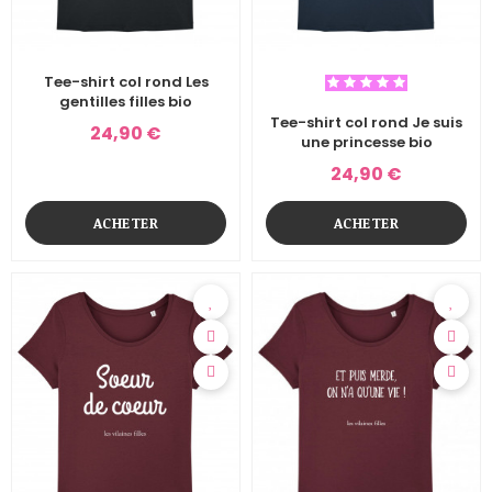
Tee-shirt col rond Les
gentilles filles bio
Tee-shirt col rond Je suis
24,90 €
une princesse bio
24,90 €
ACHETER
ACHETER