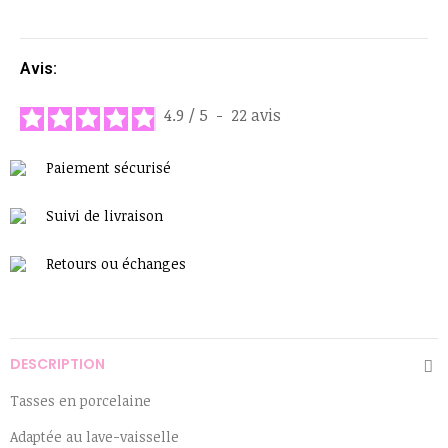
Avis:
4.9
/
5
-
22
avis
Paiement sécurisé
Suivi de livraison
Retours ou échanges
DESCRIPTION
Tasses en porcelaine
Adaptée au lave-vaisselle