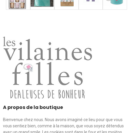
A propos de la boutique
Bienvenue chez nous. Nous avons imaginé ce lieu pour que vous
vous sentiez bien, comme à la maison, que vous soyez détendus
avec un grand smile. Les cookies sont dans le four et les mojitos