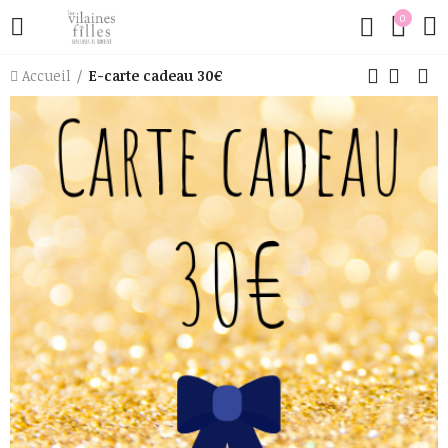
0
Accueil
E-carte cadeau 30€