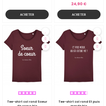
24,90 €
ACHETER
ACHETER
Tee-shirt col rond Soeur
Tee-shirt col rond Et puis
de coeur bio
merde bio