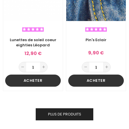
Lunettes de soleil coeur
Pin's Eclair
eighties Léopard
9,90 €
12,90 €
ACHETER
ACHETER
PLUS DE PRODUITS