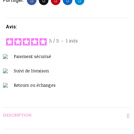
Avis:
5
/
5
-
1
avis
Paiement sécurisé
Suivi de livraison
Retours ou échanges
DESCRIPTION