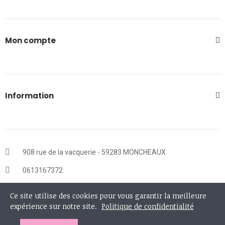
Mon compte
Information
908 rue de la vacquerie - 59283 MONCHEAUX
0613167372
contact@lesvilainesfilles.fr
Ce site utilise des cookies pour vous garantir la meilleure
expérience sur notre site.
Politique de confidentialité
LUN-VEND : 9AM - 17 PM