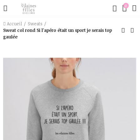
0
Accueil
Sweats
Sweat col rond Si l'apéro était un sport je serais top
gaulée