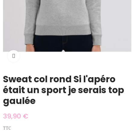
Cliquer pour agrandir
Sweat col rond Si l'apéro
était un sport je serais top
gaulée
39,90 €
TTC