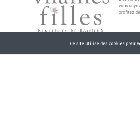
vous soyez
profitez d
Ce site utilise des cookies pour 
Mon c
Paiement sécurisé
Mes do
Suivi de livraison
Mes ad
Retours ou échanges
Mes c