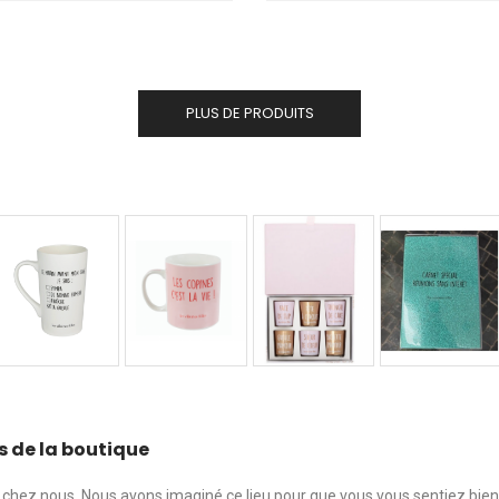
PLUS DE PRODUITS
s de la boutique
chez nous. Nous avons imaginé ce lieu pour que vous vous sentiez bie