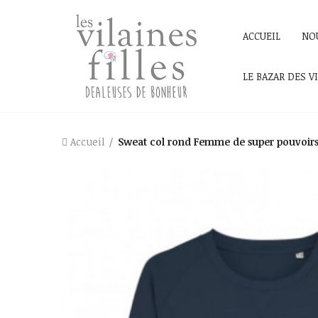
ACCUEIL
NO
LE BAZAR DES V
Accueil
Sweat col rond Femme de super pouvoirs