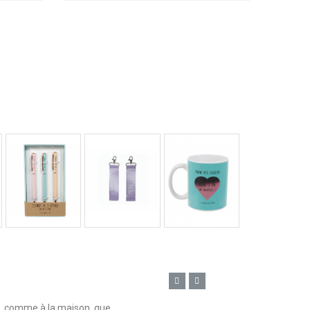
n, comme à la maison, que