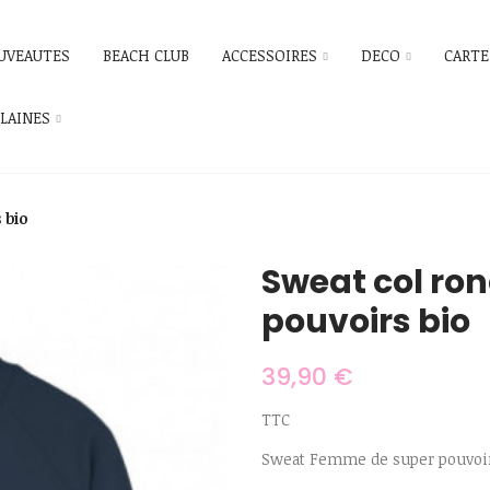
UVEAUTES
BEACH CLUB
ACCESSOIRES
DECO
CARTE
ILAINES
 bio
Sweat col ro
pouvoirs bio
39,90 €
TTC
Sweat Femme de super pouvoi