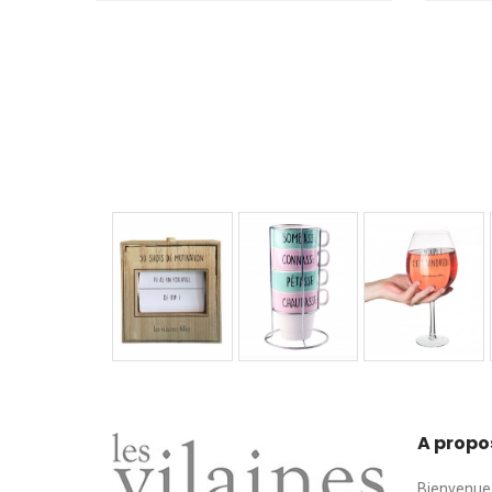
A propo
Bienvenue 