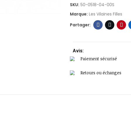
SKU:
50-0518-04-00S
Marque:
Les Vilaines Filles
Avis:
Paiement sécurisé
Retours ou échanges