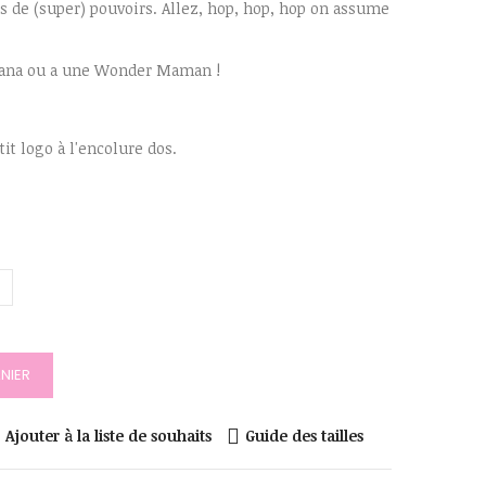
 de (super) pouvoirs. Allez, hop, hop, hop on assume
er nana ou a une Wonder Maman !
t logo à l'encolure dos.
NIER
Ajouter à la liste de souhaits
Guide des tailles