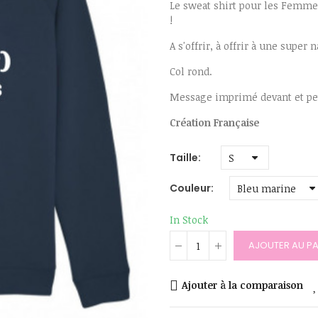
Le sweat shirt pour les Femmes
!
A s'offrir, à offrir à une sup
Col rond.
Message imprimé devant et peti
Création Française
Taille
Couleur
In Stock
AJOUTER AU PA
Ajouter à la comparaison