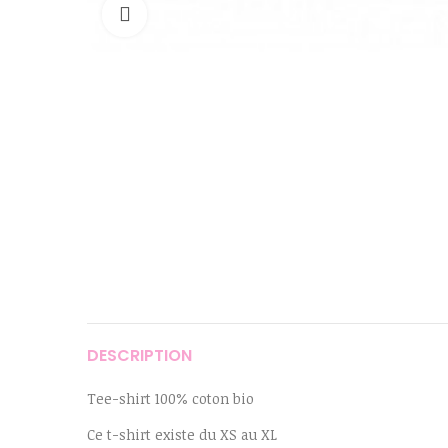
Cliquer pour agrandir
DESCRIPTION
Tee-shirt 100% coton bio
Ce t-shirt existe du XS au XL