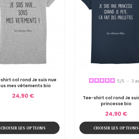
shirt col rond Je suis nue
5
/
5
-
3
av
ous mes vêtements bio
24,90 €
Tee-shirt col rond Je sui
princesse bio
24,90 €
CHOISIR LES OPTIONS
CHOISIR LES OPTIONS