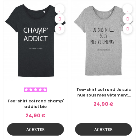
Tee-shirt col rond Je suis
nue sous mes vêtements
bio
Tee-shirt col rond champ'
24,90 €
addict bio
24,90 €
ACHETER
ACHETER