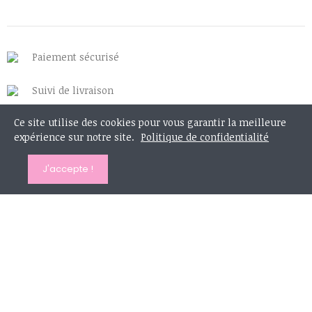
Paiement sécurisé
Suivi de livraison
Ce site utilise des cookies pour vous garantir la meilleure
Retours ou échanges
expérience sur notre site.
Politique de confidentialité
J'accepte !
Mon compte
Information