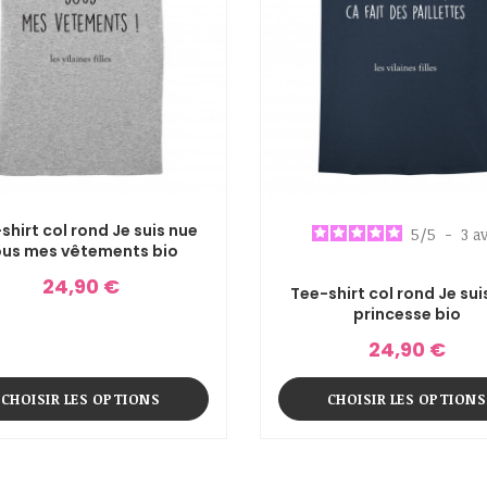
shirt col rond Je suis nue
5
/
5
-
3
av
ous mes vêtements bio
24,90 €
Tee-shirt col rond Je sui
princesse bio
24,90 €
CHOISIR LES OPTIONS
CHOISIR LES OPTIONS