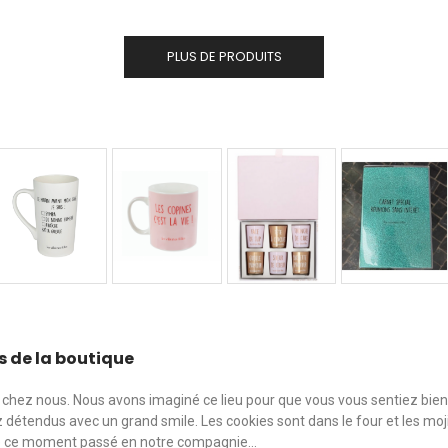
PLUS DE PRODUITS
s de la boutique
chez nous. Nous avons imaginé ce lieu pour que vous vous sentiez bie
 détendus avec un grand smile. Les cookies sont dans le four et les moji
e ce moment passé en notre compagnie...