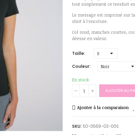
tout simplement ce teeshirt est
Le message est imprimé sur la 
shirt à l'encolure.
Col rond, manches courtes, co
déesse en valeur.
Taille
Couleur
En stock
AJOUTER AU PA
Ajouter à la comparaison
SKU:
50-0569-03-00S