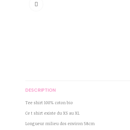
Cliquer pour agrandir
DESCRIPTION
Tee shirt 100% coton bio
Ce t shirt existe du XS au XL
Longueur milieu dos environ 58cm