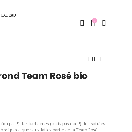
 CADEAU
0
 rond Team Rosé bio
 (ou pas !), les barbecues (mais pas que !), les soirées
..bref parce que vous faites partie de la Team Rosé