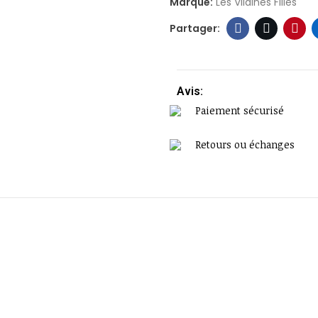
Marque:
Les Vilaines Filles
Avis:
Paiement sécurisé
Retours ou échanges