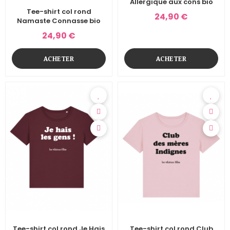
Allergique aux cons bio
Tee-shirt col rond
24,90 €
Namaste Connasse bio
24,90 €
ACHETER
ACHETER
Tee-shirt col rond Je Hais
Tee-shirt col rond Club