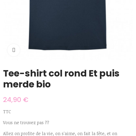
Cliquer pour agrandir
Tee-shirt col rond Et puis
merde bio
24,90 €
TTC
Vous ne trouvez pas ??
Allez on profite de la vie, on s'aime, on fait la fête, et on