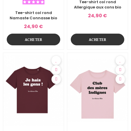
Tee-shirt col rond
Allergique aux cons bio
Tee-shirt col rond
24,90 €
Namaste Connasse bio
24,90 €
ACHETER
ACHETER