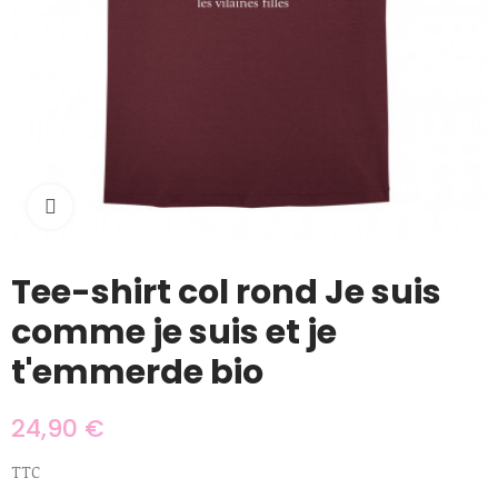
Cliquer pour agrandir
Tee-shirt col rond Je suis
comme je suis et je
t'emmerde bio
24,90 €
TTC