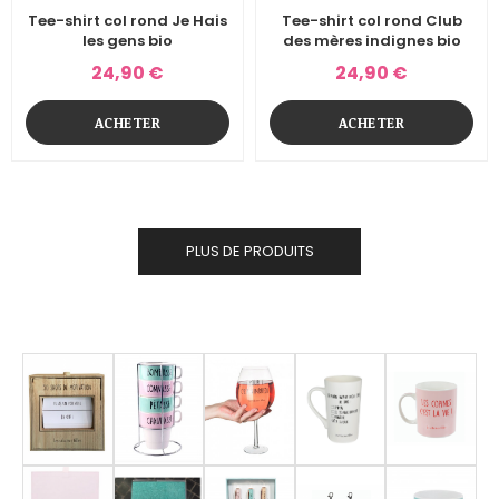
Tee-shirt col rond Je Hais
Tee-shirt col rond Club
les gens bio
des mères indignes bio
24,90 €
24,90 €
ACHETER
ACHETER
PLUS DE PRODUITS