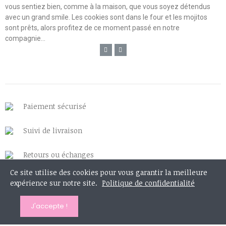
vous sentiez bien, comme à la maison, que vous soyez détendus
avec un grand smile. Les cookies sont dans le four et les mojitos
sont prêts, alors profitez de ce moment passé en notre
compagnie...
Paiement sécurisé
Suivi de livraison
Retours ou échanges
Ce site utilise des cookies pour vous garantir la meilleure
expérience sur notre site.
Politique de confidentialité
J'accepte !
Mon compte