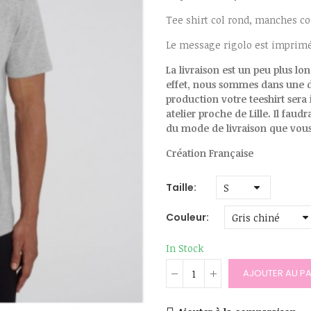
Tee shirt col rond, manches co
Le message rigolo est imprimé d
La livraison est un peu plus lo
effet, nous sommes dans une d
production votre teeshirt se
atelier proche de Lille. Il faud
du mode de livraison que vous
Création Française
Taille
Couleur
In Stock
AJOUTER AU PA