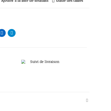
Ajouter à la liste de souhaits
Guide des tailles
Suivi de livraison