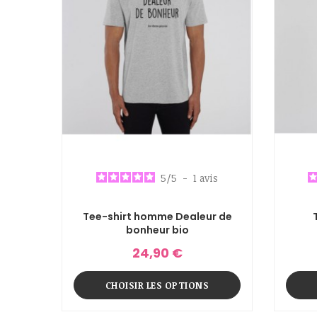
5
/
5
-
1
avis
Tee-shirt homme Dealeur de
bonheur bio
24,90 €
CHOISIR LES OPTIONS