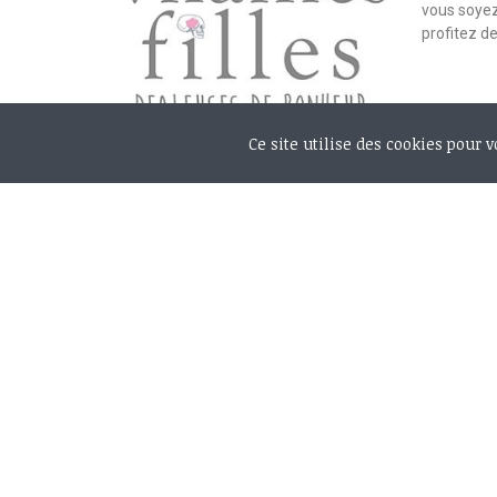
vous soyez
profitez d
Ce site utilise des cookies pour 
Mon c
Paiement sécurisé
Mes do
Suivi de livraison
Mes ad
Retours ou échanges
Mes c