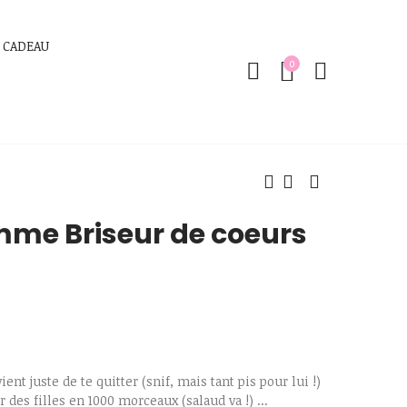
 CADEAU
0
mme Briseur de coeurs
vient juste de te quitter (snif, mais tant pis pour lui !)
 des filles en 1000 morceaux (salaud va !) ...