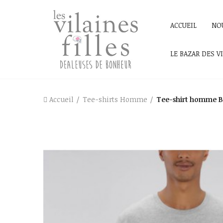
ACCUEIL
NO
LE BAZAR DES V
Accueil
Tee-shirts Homme
Tee-shirt homme Br