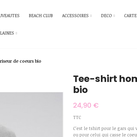
UVEAUTES
BEACH CLUB
ACCESSOIRES
DECO
CARTE
ILAINES
iseur de coeurs bio
Tee-shirt ho
bio
24,90 €
TTC
C'est le tshirt pour le gars qui 
ou pour celui qui casse le coeur