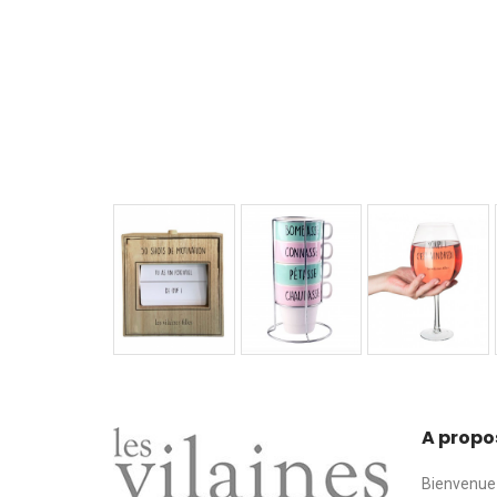
A propo
Bienvenue 