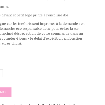
urtes.
evant et petit logo printé à l'encolure dos.
ngue car les teeshirts sont imprimés à la demande : en
émarche éco responsable donc pour éviter la sur
ra imprimé dès réception de votre commande dans un
ra compter 4 jours + le délai d'expédition en fonction
 aurez choisi.
NIER