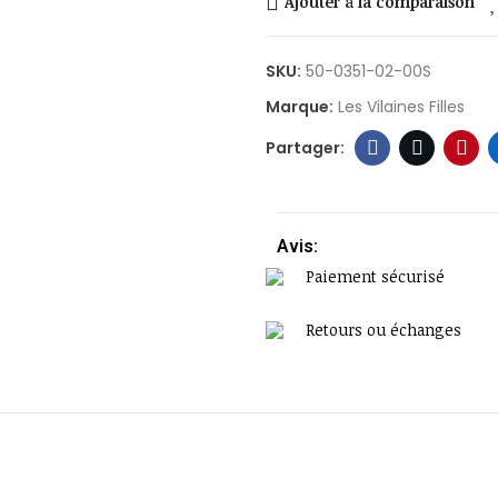
Ajouter à la comparaison
SKU:
50-0351-02-00S
Marque:
Les Vilaines Filles
Avis:
Paiement sécurisé
Retours ou échanges