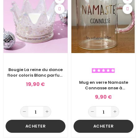
Bougie La reine du dance
floor coloris Blanc parfum
Ambre
Mug en verre Namaste
19,90 €
Connasse anse à
paillettes rose
9,90 €
ACHETER
ACHETER