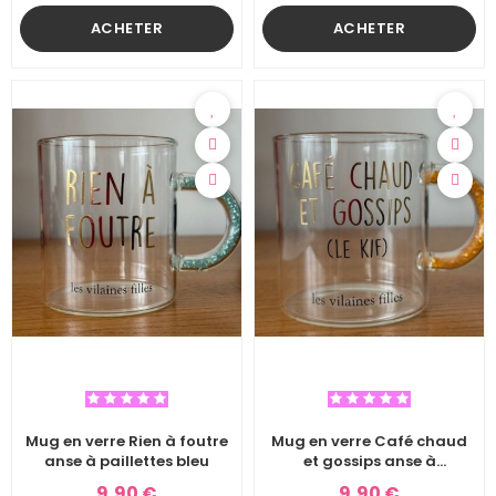
ACHETER
ACHETER
Mug en verre Rien à foutre
Mug en verre Café chaud
anse à paillettes bleu
et gossips anse à
paillettes orange
9,90 €
9,90 €