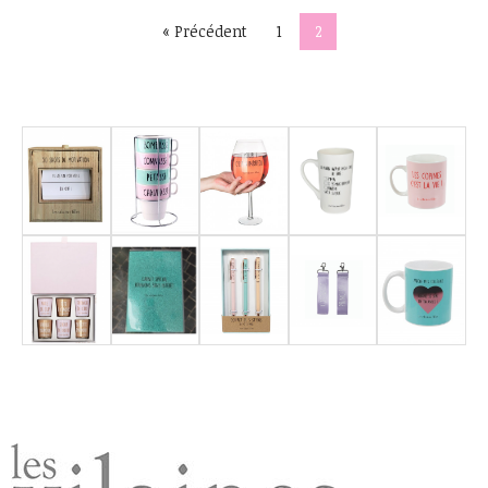
« Précédent
1
2