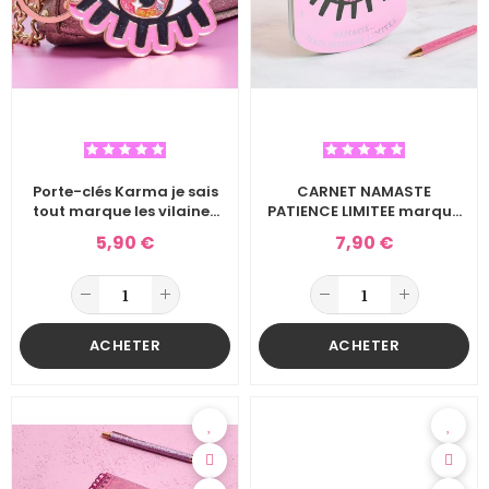
Porte-clés Karma je sais
CARNET NAMASTE
tout marque les vilaines
PATIENCE LIMITEE marque
filles
les Vilaines filles
5,90 €
7,90 €
ACHETER
ACHETER