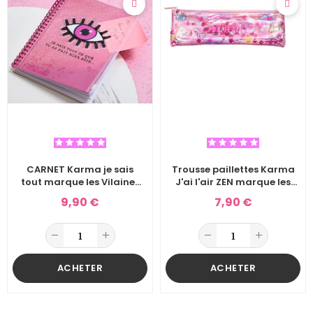
CARNET Karma je sais
Trousse paillettes Karma
tout marque les Vilaines
J'ai l'air ZEN marque les
filles
Vilaines filles
9,90 €
7,90 €
ACHETER
ACHETER