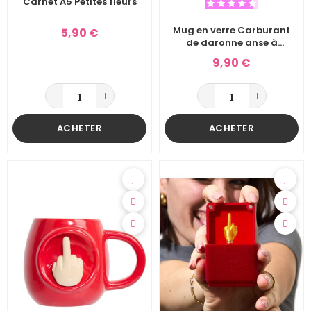
Carnet A5 Petites fleurs
Mug en verre Carburant
5,90 €
de daronne anse à
paillettes violet
9,90 €
ACHETER
ACHETER