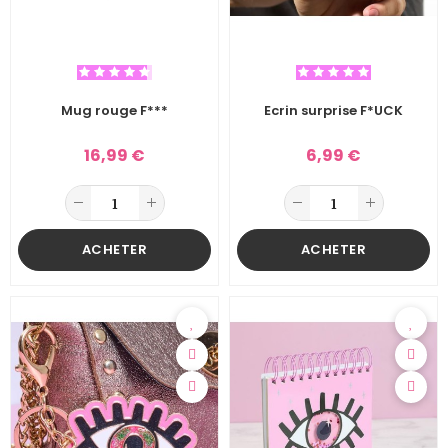
Mug rouge F***
Ecrin surprise F*UCK
16,99 €
6,99 €
ACHETER
ACHETER