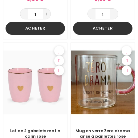
ACHETER
ACHETER
Lot de 2 gobelets matin
Mug en verre Zero drama
calin rose
anse à paillettes rose