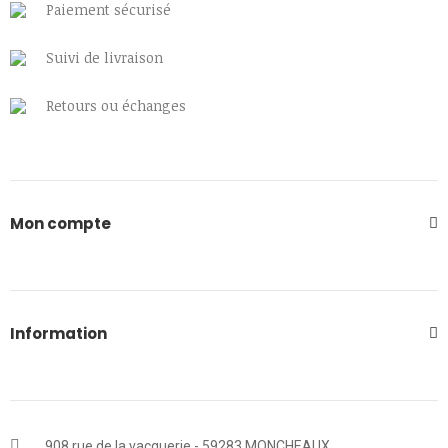
Paiement sécurisé
Suivi de livraison
Retours ou échanges
Mon compte
Information
908 rue de la vacquerie - 59283 MONCHEAUX