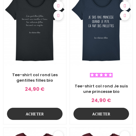
Tee-shirt col rond Les
gentilles filles bio
Tee-shirt col rond Je suis
24,90 €
une princesse bio
24,90 €
ACHETER
ACHETER