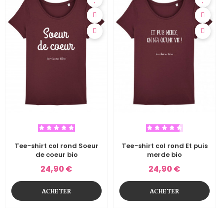
Tee-shirt col rond Soeur
Tee-shirt col rond Et puis
de coeur bio
merde bio
24,90 €
24,90 €
ACHETER
ACHETER